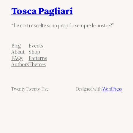
Tosca Pagliari
“Le nostre scelte sono proprio sempre le nostre?”
Blog
Events
About
Shop
FAQs
Patterns
Authors
Themes
Twenty Twenty-Five
Designed with
WordPress