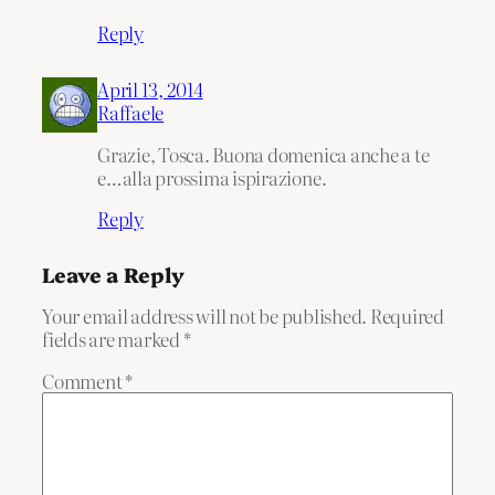
Reply
April 13, 2014
Raffaele
Grazie, Tosca. Buona domenica anche a te
e…alla prossima ispirazione.
Reply
Leave a Reply
Your email address will not be published.
Required
fields are marked
*
Comment
*