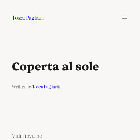
Tosca Pagliari
Coperta al sole
Written by
Tosca Pagliari
in
Vidi l’inverno