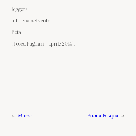
leggera
altalena nel vento
lieta.
(Tosca Pagliari – aprile 2014).
←
Marzo
Buona Pasqua
→