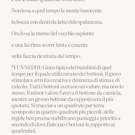
Non lo sa a quel tempo la mente innocente
la bocca con denti da latte ride spalancata.
Ora lo sa la mente del vecchio sapiente
e una lacrima scorre lenta e cocente
sulla faccia ricamata dal tempo.
*FUNNEDDI: Gioco tipico dei bambini di quel
tempo per il quale utilizzavano dei bottoni. Il gioco
stimolava attività creative e destrezza di stima e di
calcolo. Tutti i bottoni avevano un valore, ma non lo
stesso. Il minor valore l’aveva il bottone da camicia,
mentre un grosso bottone da cappotto era il più
quotato. Si tracciava un quadrato per terra
scomposto in quattro quadrati più piccoli, delle
regole ben precise stabilivano punteggi e priorità a
secondo di dove finivano i bottoni in rapporto ai
quadratini.