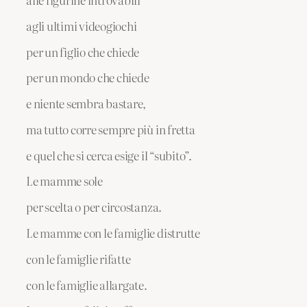
agli ultimi videogiochi
per un figlio che chiede
per un mondo che chiede
e niente sembra bastare,
ma tutto corre sempre più in fretta
e quel che si cerca esige il “subito”.
Le mamme sole
per scelta o per circostanza.
Le mamme con le famiglie distrutte
con le famiglie rifatte
con le famiglie allargate.