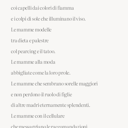
coi capelli dai colori di fiamma
e i colpi di sole che illuminano il viso.
Le mamme modelle
tra dieta e palestre
col pearcing e il tatoo.
Le mamme alla moda
abbigliate come la loro prole.
Le mamme che sembrano sorelle maggiori
e non perdono il ruolo di figlie
di altre madri eternamente splendenti.
Le mamme con il cellulare
che messaggiano le raccomandazioni