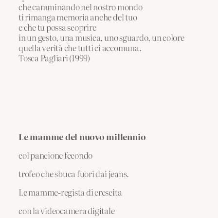
che camminando nel nostro mondo
ti rimanga memoria anche del tuo
e che tu possa scoprire
in un gesto, una musica, uno sguardo, un colore
quella verità che tutti ci accomuna.
Tosca Pagliari (1999)
Le mamme del nuovo millennio
col pancione fecondo
trofeo che sbuca fuori dai jeans.
Le mamme-regista di crescita
con la videocamera digitale