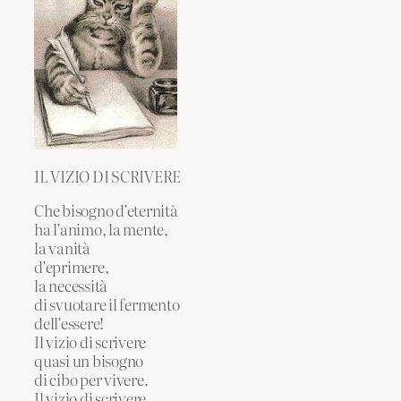
IL VIZIO DI SCRIVERE
Che bisogno d’eternità
ha l’animo, la mente,
la vanità
d’eprimere,
la necessità
di svuotare il fermento
dell’essere!
Il vizio di scrivere
quasi un bisogno
di cibo per vivere.
Il vizio di scrivere