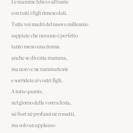
Le mamme felici o affrante
con tutti i figli rimescolati.
Tutte voi madri del nuovo millennio
sappiate che nessuno è perfetto
tanto meno una donna
anche se diventa mamma,
ma non ve ne rammaricate
e sorridete ai vostri figli.
A tutte quante,
nel giorno della vostra festa,
nè fiori nè profumi nè rossetti,
ma solo un applauso