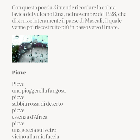
Con questa poesia s’intende ricordare la colata
lavica del vulcano Etna, nel novembre del 1928, che
distrusse interamente il paese di Mascali, il quale
venne poi riscostruito più in basso verso il mare.
Piove
Piove
una pioggerella fangosa
piove
sabbia rossa di deserto
piove
essenza d’Africa
piove
una goccia sul vetro
vicino alla mia faccia