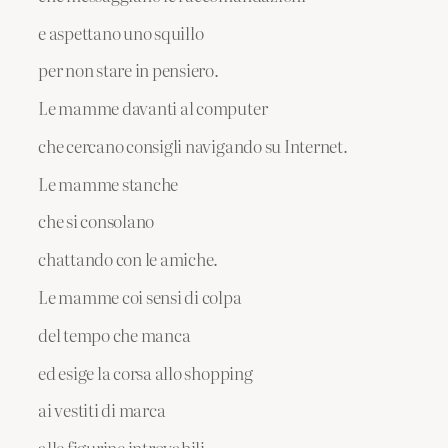
e aspettano uno squillo
per non stare in pensiero.
Le mamme davanti al computer
che cercano consigli navigando su Internet.
Le mamme stanche
che si consolano
chattando con le amiche.
Le mamme coi sensi di colpa
del tempo che manca
ed esige la corsa allo shopping
ai vestiti di marca
alle figurine introvabili