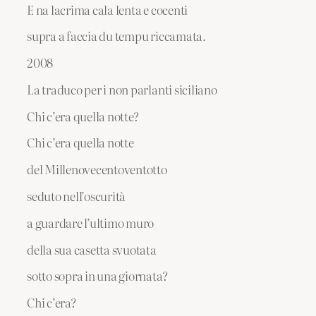
E na lacrima cala lenta e cocenti
supra a faccia du tempu riccamata.
2008
La traduco per i non parlanti siciliano
Chi c’era quella notte?
Chi c’era quella notte
del Millenovecentoventotto
seduto nell’oscurità
a guardare l’ultimo muro
della sua casetta svuotata
sotto sopra in una giornata?
Chi c’era?