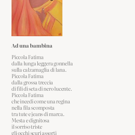
Ad una bambina
Piccola Fatima
dalla lunga leggera gonnella
sulla calzamaglia di lana.
Piccola Fatima
dalla grossa treccia
di fili di seta di nero lucente.
Piccola Fatima
che incedi come una regina
nella fila scomposta
tra tute e jeans di marca.
Mesta e dignitosa
il sorriso triste
gli occhi scuri assorti