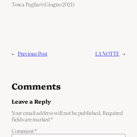
Tosca Pagliari (Giugno 2021)
←
Previous Post
LA NOTTE
→
Comments
Leave a Reply
Your email address will not be published.
Required
fields are marked
*
Comment
*