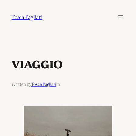
Tosca Pagliari
VIAGGIO
Written by
Tosca Pagliari
in