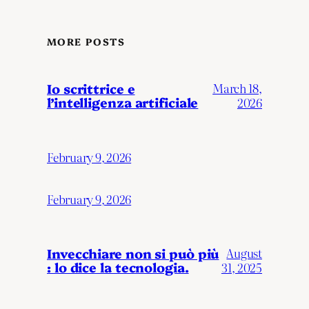
MORE POSTS
Io scrittrice e
March 18,
l’intelligenza artificiale
2026
February 9, 2026
February 9, 2026
Invecchiare non si può più
August
: lo dice la tecnologia.
31, 2025