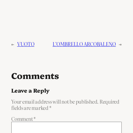
←
VUOTO
L’OMBRELLO ARCOBALENO
→
Comments
Leave a Reply
Your email address will not be published.
Required
fields are marked
*
Comment
*