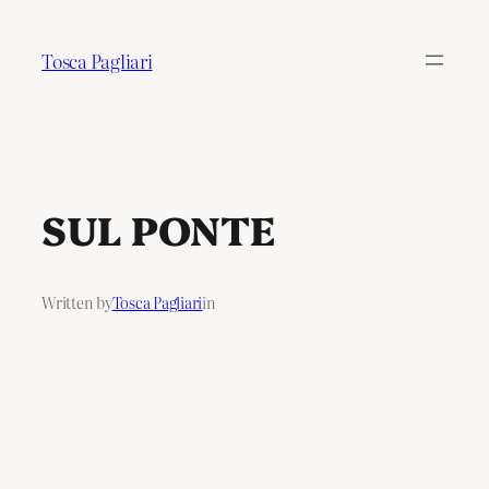
Tosca Pagliari
SUL PONTE
Written by
Tosca Pagliari
in