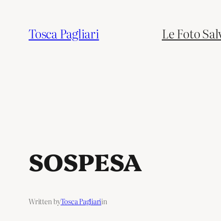
Tosca Pagliari
Le Foto Sal
SOSPESA
Written by
Tosca Pagliari
in