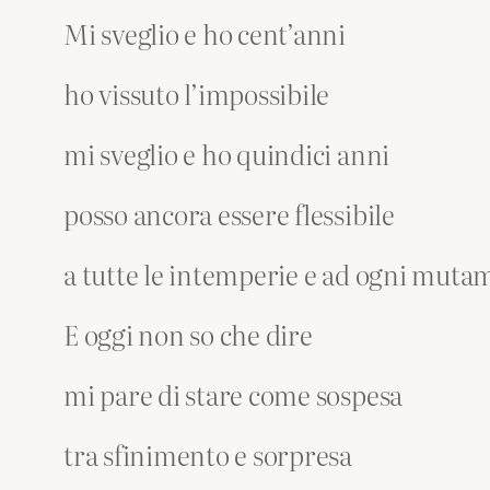
Mi sveglio e ho cent’anni
ho vissuto l’impossibile
mi sveglio e ho quindici anni
posso ancora essere flessibile
a tutte le intemperie e ad ogni muta
E oggi non so che dire
mi pare di stare come sospesa
tra sfinimento e sorpresa