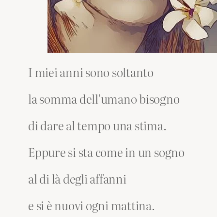
I miei anni sono soltanto
la somma dell’umano bisogno
di dare al tempo una stima.
Eppure si sta come in un sogno
al di là degli affanni
e si è nuovi ogni mattina.