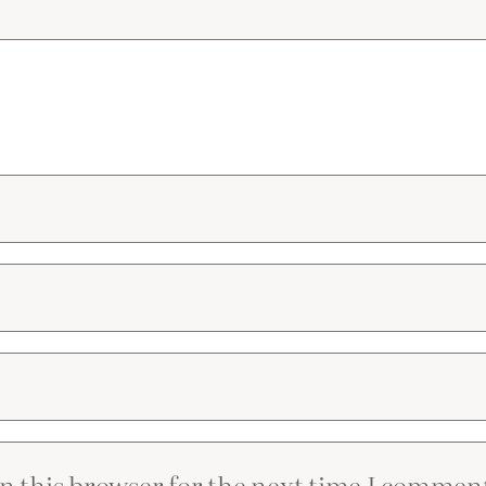
n this browser for the next time I commen