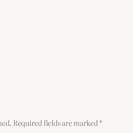
hed.
Required fields are marked
*