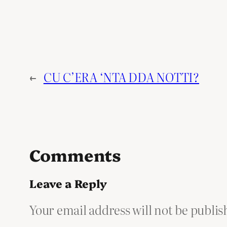
←
CU C’ERA ‘NTA DDA NOTTI?
Comments
Leave a Reply
Your email address will not be publis