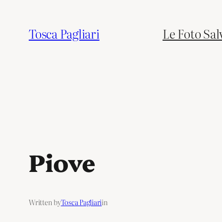
Tosca Pagliari
Le Foto Sal
Piove
Written by
Tosca Pagliari
in