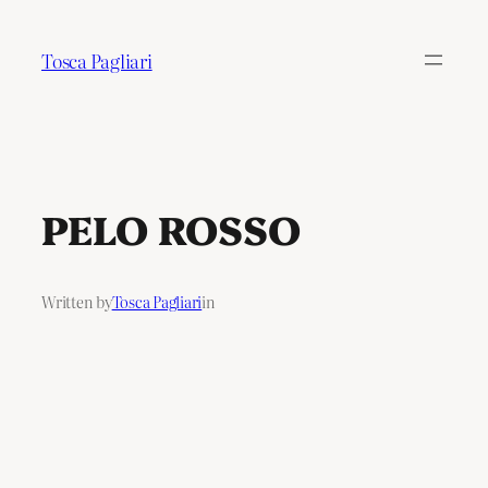
Tosca Pagliari
PELO ROSSO
Written by
Tosca Pagliari
in