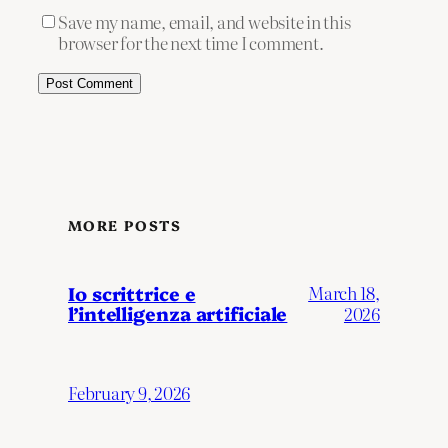
Save my name, email, and website in this
browser for the next time I comment.
MORE POSTS
Io scrittrice e
March 18,
l’intelligenza artificiale
2026
February 9, 2026