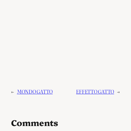
←
MONDO GATTO
EFFETTO GATTO
→
Comments