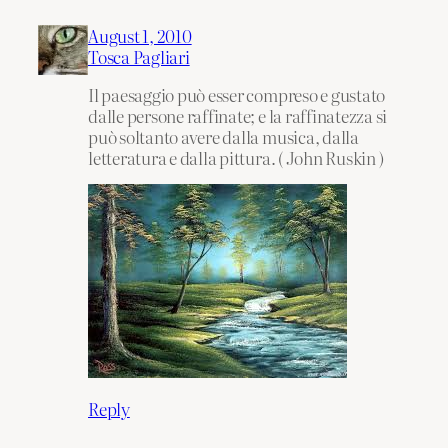
August 1, 2010
Tosca Pagliari
Il paesaggio può esser compreso e gustato
dalle persone raffinate; e la raffinatezza si
può soltanto avere dalla musica, dalla
letteratura e dalla pittura. ( John Ruskin )
Reply