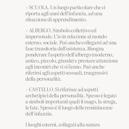
> SCUOLA. Un luogo particolare che ci
riporta agli anni dell’infanzia, ad una
situazione di apprendimento.
> ALBERGO. Simbolo collettivo ed
impersonale. L’io in relazione al mondo
esterno, sociale. Può anche collegarsi ad una
fase transitoria dell’esistenza. Bisogna
ponderare l’aspetto dell’albergo (moderno,
antico, piccolo, grande) e prestare attenzione
agli incontri che vi si fanno. Può anche
riferirsi agli aspetti sessuali, trasgressivi
della personalità.
> CASTELLO. Si riferisce ad aspetti
archetipici della personalità. Spesso è legato
a simboli importanti quali il mago, la strega,
le fate. Spesso è il luogo delle reminiscenze
dell’infanzia.
I luoghi esterni, collegati alla natura