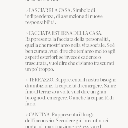
> LASCIARE LA CASA. Simbolo di
indipendenza, di assunzione di nuove
responsabilità.
> FACCIATA ESTERNA DELLA CASA.
Rappresenta la facciata della personalità,
quella che mostriamo nella vita sociale. Se è
ben curata, vuol dire che teniamo molto agli
aspetti esteriori; se invece è cadente o
trascurata, vuol dire che ci siamo trascurati
un po’ troppo.
> TERRAZZO. Rappresenta il nostro bisogno
di ambizione, la capacità di emergere. Salire
fino al terrazzo a volte vuol dire un gran
bisogno di emergere. O anche la capacità di
farlo.
> CANTINA. Rappresenta il luogo
dell’inconscio. Scendere giù in cantina ci
porta ad una situazione regressiva ed