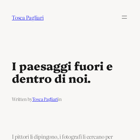
Tosca Pagliari
I paesaggi fuori e
dentro di noi.
Written by
Tosca Pagliari
in
I pittori li dipingono, i fotografi li cercano per