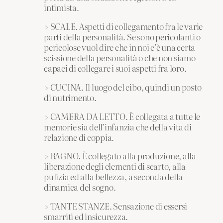
intimista.
> SCALE. Aspetti di collegamento fra le varie
parti della personalità. Se sono pericolanti o
pericolose vuol dire che in noi c’è una certa
scissione della personalità o che non siamo
capaci di collegare i suoi aspetti fra loro.
> CUCINA. Il luogo del cibo, quindi un posto
di nutrimento.
> CAMERA DA LETTO. È collegata a tutte le
memorie sia dell’infanzia che della vita di
relazione di coppia.
> BAGNO. È collegato alla produzione, alla
liberazione degli elementi di scarto, alla
pulizia ed alla bellezza, a seconda della
dinamica del sogno.
> TANTE STANZE. Sensazione di essersi
smarriti ed insicurezza.