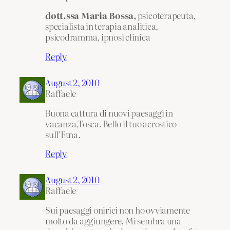
dott.ssa Maria Bossa,
psicoterapeuta,
specialista in terapia analitica,
psicodramma, ipnosi clinica
Reply
August 2, 2010
Raffaele
Buona cattura di nuovi paesaggi in
vacanza,Tosca. Bello il tuo acrostico
sull’Etna.
Reply
August 2, 2010
Raffaele
Sui paesaggi onirici non ho ovviamente
molto da aggiungere. Mi sembra una