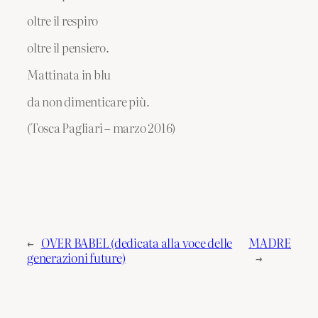
oltre il respiro
oltre il pensiero.
Mattinata in blu
da non dimenticare più.
(Tosca Pagliari – marzo 2016)
←
OVER BABEL (dedicata alla voce delle
MADRE
generazioni future)
→