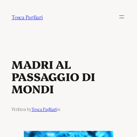
Tosca Pagliari
MADRI AL
PASSAGGIO DI
MONDI
Written by
Tosca Pagliari
in