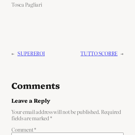
Tosca Pagliari
←
SUPEREROI
TUTTO SCORRE
→
Comments
Leave a Reply
Your email address will not be published.
Required
fields are marked
*
Comment
*