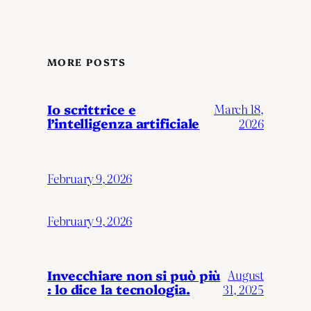
MORE POSTS
Io scrittrice e
March 18,
l’intelligenza artificiale
2026
February 9, 2026
February 9, 2026
Invecchiare non si può più
August
: lo dice la tecnologia.
31, 2025