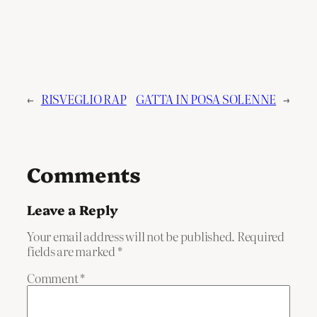
←
RISVEGLIO RAP
GATTA IN POSA SOLENNE
→
Comments
Leave a Reply
Your email address will not be published.
Required
fields are marked
*
Comment
*