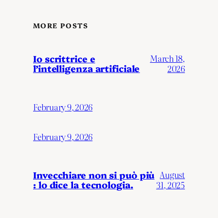
MORE POSTS
Io scrittrice e
March 18,
l’intelligenza artificiale
2026
February 9, 2026
February 9, 2026
Invecchiare non si può più
August
: lo dice la tecnologia.
31, 2025