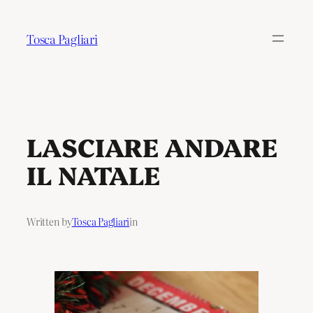
Tosca Pagliari
LASCIARE ANDARE
IL NATALE
Written by
Tosca Pagliari
in