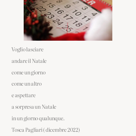
Voglio lasciare
andare il Natale
come un giorno
come un altro
e aspettare
a
sorpresa un Natale
in un giorno qualunque.
Tosca Pagliari ( dicembre 2022)