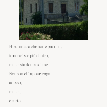
Ho una casa che non è più mia,
io non ci sto più dentro,
ma lei sta dentro di me.
Non so a chi appartenga
adesso,
ma lei,
è certo,