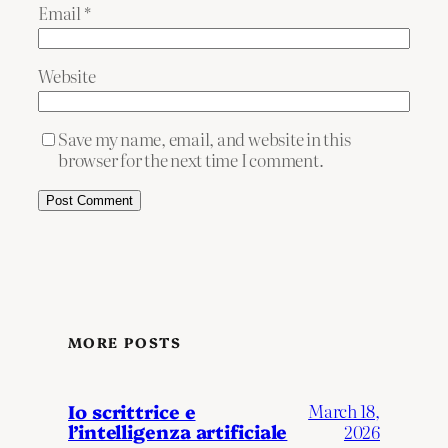
Email
*
Website
Save my name, email, and website in this
browser for the next time I comment.
MORE POSTS
Io scrittrice e
March 18,
l’intelligenza artificiale
2026