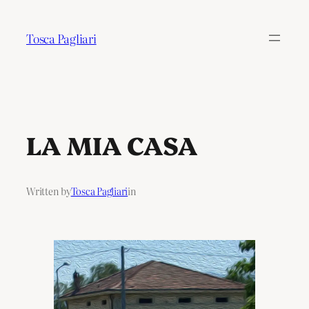
Tosca Pagliari
LA MIA CASA
Written by
Tosca Pagliari
in