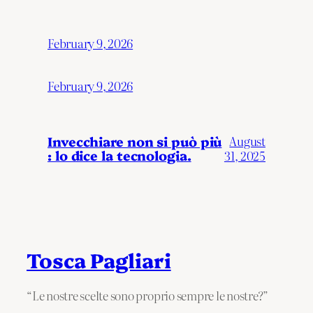
February 9, 2026
February 9, 2026
Invecchiare non si può più
August
: lo dice la tecnologia.
31, 2025
Tosca Pagliari
“Le nostre scelte sono proprio sempre le nostre?”