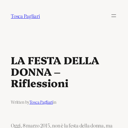
Tosca Pagliari
LA FESTA DELLA
DONNA –
Riflessioni
Written by
Tosca Pagliari
in
Oggi, 8 marzo 2015, non è la festa della donna, ma