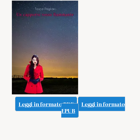
Leggi in formato PDF
Leggi in formato
EPUB