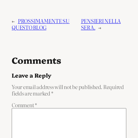
←
PROSSIMAMENTE SU
PENSIERI NELLA
QUESTO BLOG
SERA.
→
Comments
Leave a Reply
Your email address will not be published.
Required
fields are marked
*
Comment
*