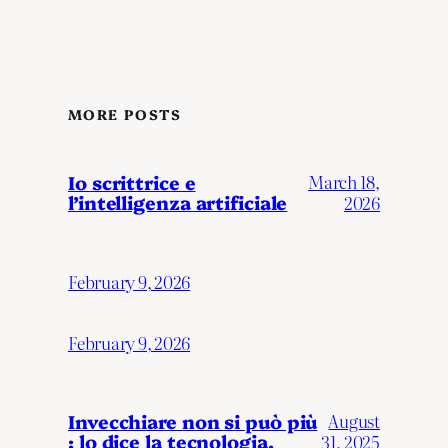
MORE POSTS
Io scrittrice e
March 18,
l’intelligenza artificiale
2026
February 9, 2026
February 9, 2026
Invecchiare non si può più
August
: lo dice la tecnologia.
31, 2025