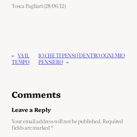
Tosca Pagliari (28/06/12)
←
VA IL
IO CHE TI PENSO DENTRO OGNI MIO
TEMPO
PENSIERO
→
Comments
Leave a Reply
Your email address will not be published.
Required
fields are marked
*