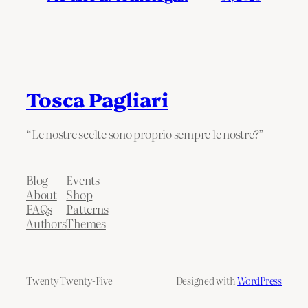
Tosca Pagliari
“Le nostre scelte sono proprio sempre le nostre?”
Blog
Events
About
Shop
FAQs
Patterns
Authors
Themes
Twenty Twenty-Five
Designed with
WordPress