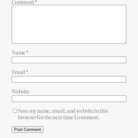
Comment
*
Name
*
Email
*
Website
Save my name, email, and website in this
browser for the next time I comment.