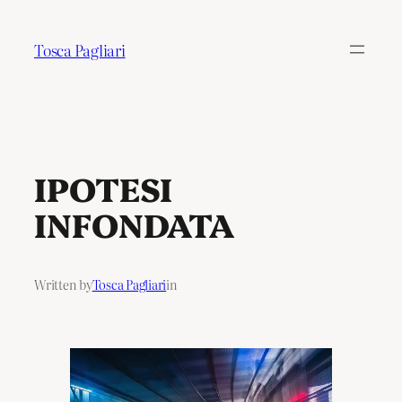
Tosca Pagliari
IPOTESI
INFONDATA
Written by
Tosca Pagliari
in