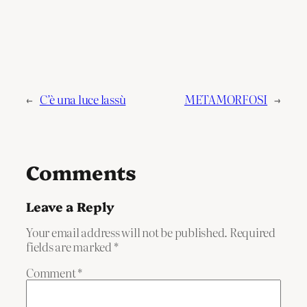
←
C’è una luce lassù
METAMORFOSI
→
Comments
Leave a Reply
Your email address will not be published.
Required
fields are marked
*
Comment
*