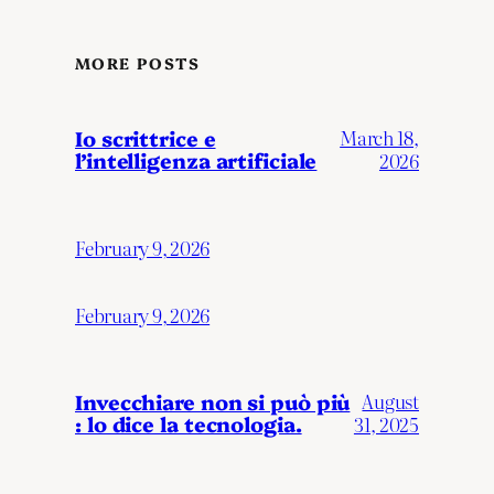
MORE POSTS
Io scrittrice e
March 18,
l’intelligenza artificiale
2026
February 9, 2026
February 9, 2026
Invecchiare non si può più
August
: lo dice la tecnologia.
31, 2025