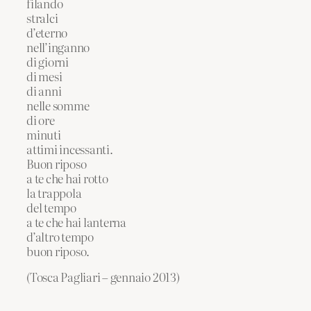
filando
stralci
d’eterno
nell’inganno
di giorni
di mesi
di anni
nelle somme
di ore
minuti
attimi incessanti.
Buon riposo
a te che hai rotto
la trappola
del tempo
a te che hai lanterna
d’altro tempo
buon riposo.
(Tosca Pagliari – gennaio 2013)