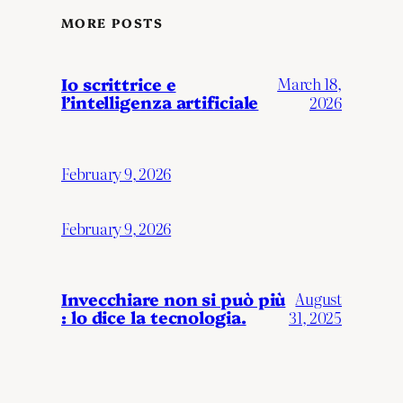
MORE POSTS
Io scrittrice e
March 18,
l’intelligenza artificiale
2026
February 9, 2026
February 9, 2026
Invecchiare non si può più
August
: lo dice la tecnologia.
31, 2025