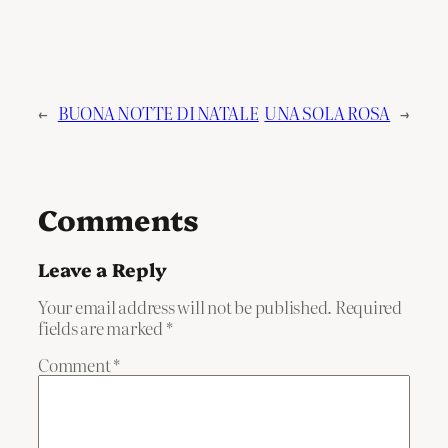
←
BUONA NOTTE DI NATALE
UNA SOLA ROSA
→
Comments
Leave a Reply
Your email address will not be published.
Required
fields are marked
*
Comment
*