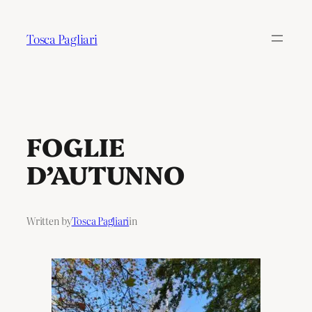
Tosca Pagliari
FOGLIE
D’AUTUNNO
Written by
Tosca Pagliari
in