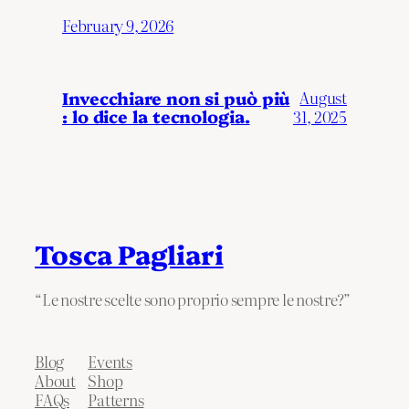
February 9, 2026
Invecchiare non si può più
August
: lo dice la tecnologia.
31, 2025
Tosca Pagliari
“Le nostre scelte sono proprio sempre le nostre?”
Blog
Events
About
Shop
FAQs
Patterns