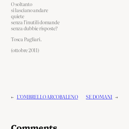
O soltanto
si lasciano andare
quiete
senza l’inutili domande
senza dubbie risposte?
Tosca Pagliari.
(ottobre 2011)
←
L’OMBRELLO ARCOBALENO
SE DOMANI
→
Comments