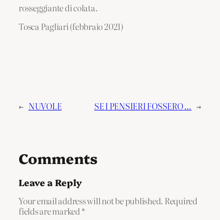
rosseggiante di colata.
Tosca Pagliari (febbraio 2021)
←
NUVOLE
SE I PENSIERI FOSSERO …
→
Comments
Leave a Reply
Your email address will not be published.
Required
fields are marked
*