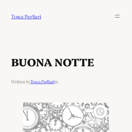
Tosca Pagliari
BUONA NOTTE
Written by
Tosca Pagliari
in