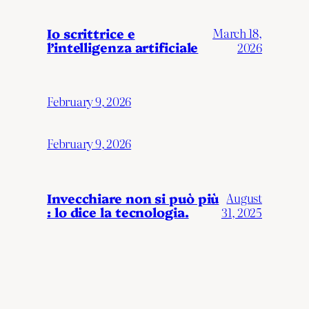
Io scrittrice e
March 18,
l’intelligenza artificiale
2026
February 9, 2026
February 9, 2026
Invecchiare non si può più
August
: lo dice la tecnologia.
31, 2025