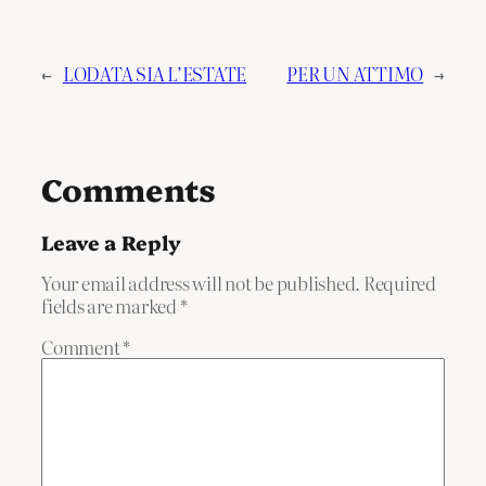
←
LODATA SIA L’ESTATE
PER UN ATTIMO
→
Comments
Leave a Reply
Your email address will not be published.
Required
fields are marked
*
Comment
*