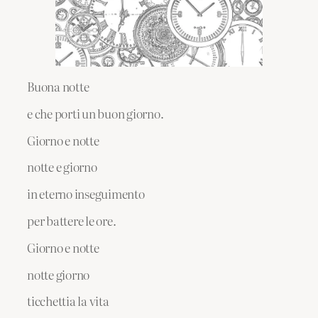
Buona notte
e che porti un buon giorno.
Giorno e notte
notte e giorno
in eterno inseguimento
per battere le ore.
Giorno e notte
notte giorno
ticchettia la vita