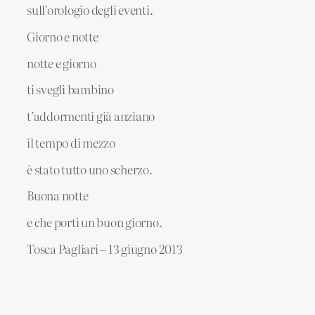
sull’orologio degli eventi.
Giorno e notte
notte e giorno
ti svegli bambino
t’addormenti già anziano
il tempo di mezzo
è stato tutto uno scherzo.
Buona notte
e che porti un buon giorno.
Tosca Pagliari – 13 giugno 2013