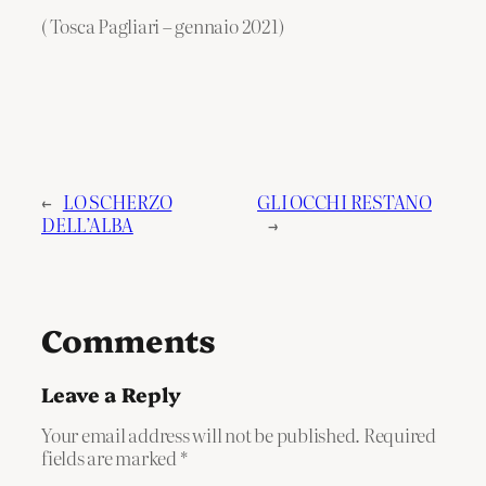
( Tosca Pagliari – gennaio 2021)
←
LO SCHERZO
GLI OCCHI RESTANO
DELL’ALBA
→
Comments
Leave a Reply
Your email address will not be published.
Required
fields are marked
*