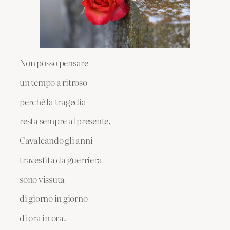
Non posso pensare
un tempo a ritroso
perché la tragedia
resta sempre al presente.
Cavalcando gli anni
travestita da guerriera
sono vissuta
di giorno in giorno
di ora in ora.