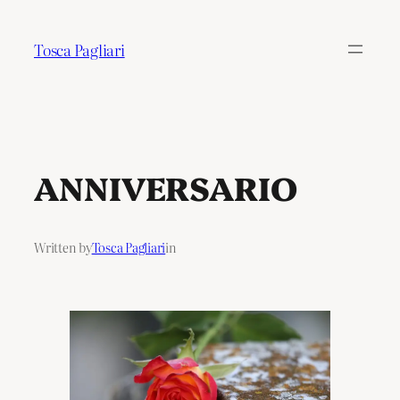
Tosca Pagliari
ANNIVERSARIO
Written by
Tosca Pagliari
in