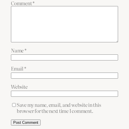
Comment
*
Name
*
Email
*
Website
Save my name, email, and website in this
browser for the next time I comment.