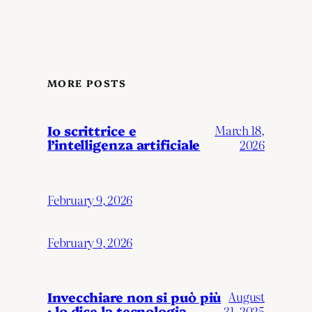
MORE POSTS
Io scrittrice e
March 18,
l’intelligenza artificiale
2026
February 9, 2026
February 9, 2026
Invecchiare non si può più
August
: lo dice la tecnologia.
31, 2025