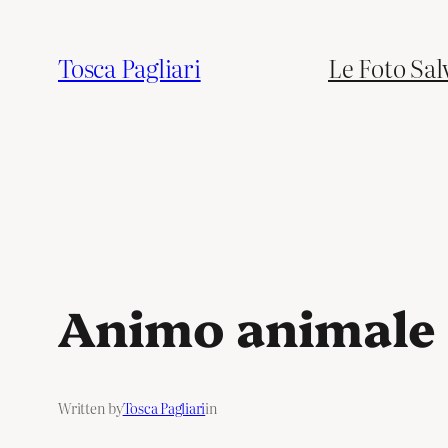
Tosca Pagliari
Le Foto Sal
Animo animale
Written by
Tosca Pagliari
in