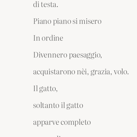
di testa.
Piano piano si misero
In ordine
Divennero paesaggio,
acquistarono nèi, grazia, volo.
Il gatto,
soltanto il gatto
apparve completo