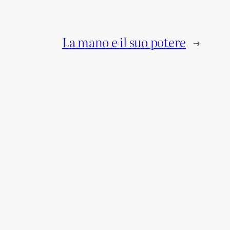
La mano e il suo potere
→