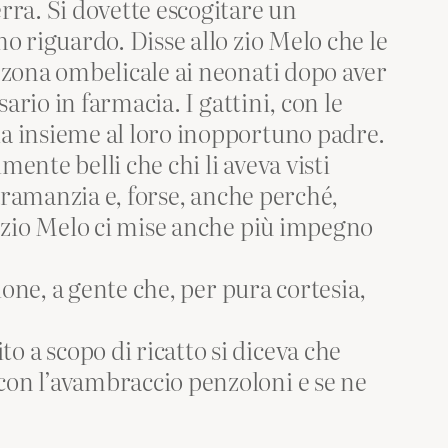
rra. Si dovette escogitare un
o riguardo. Disse allo zio Melo che le
a zona ombelicale ai neonati dopo aver
ario in farmacia. I gattini, con le
ia insieme al loro inopportuno padre.
ente belli che chi li aveva visti
caramanzia e, forse, anche perché,
o zio Melo ci mise anche più impegno
ione, a gente che, per pura cortesia,
 a scopo di ricatto si diceva che
con l’avambraccio penzoloni e se ne