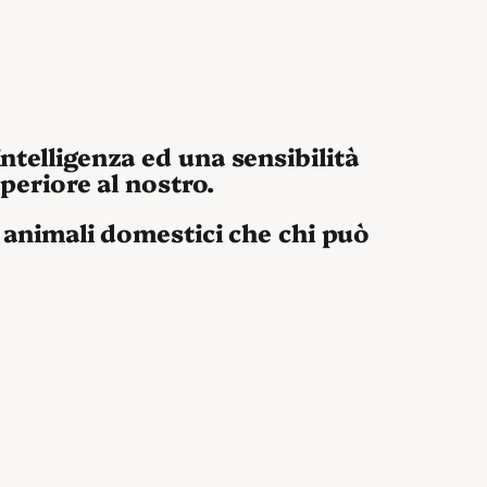
ntelligenza ed una sensibilità
uperiore al nostro.
si animali domestici che chi può