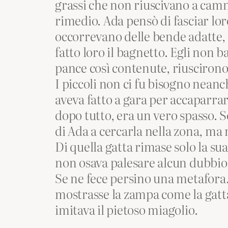
grassi che non riuscivano a camm
rimedio. Ada pensò di fasciar lor
occorrevano delle bende adatte, 
fatto loro il bagnetto. Egli non b
pance così contenute, riuscirono
I piccoli non ci fu bisogno neanc
aveva fatto a gara per accaparrar
dopo tutto, era un vero spasso. 
di Ada a cercarla nella zona, ma 
Di quella gatta rimase solo la sua
non osava palesare alcun dubbio su
Se ne fece persino una metafora.
mostrasse la zampa come la gatta
imitava il pietoso miagolio.