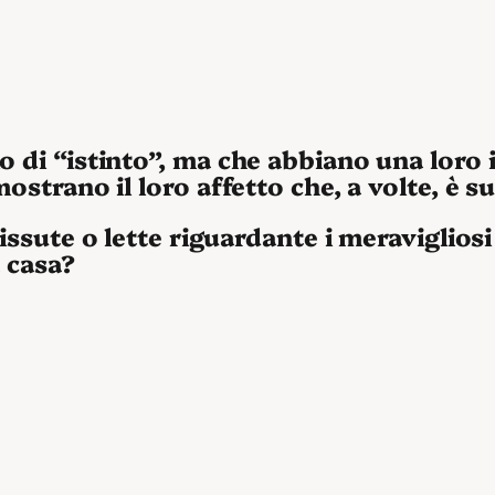
o di “istinto”, ma che abbiano una loro i
mostrano il loro affetto che, a volte, è s
 vissute o lette riguardante i meraviglio
a casa?