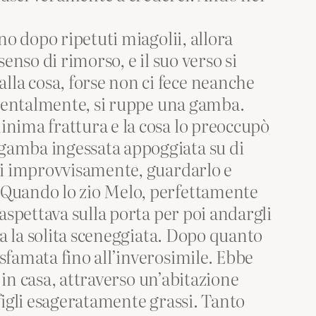
ino dopo ripetuti miagolii, allora
senso di rimorso, e il suo verso si
lla cosa, forse non ci fece neanche
cidentalmente, si ruppe una gamba.
inima frattura e la cosa lo preoccupò
 gamba ingessata appoggiata su di
rsi improvvisamente, guardarlo e
. Quando lo zio Melo, perfettamente
 aspettava sulla porta per poi andargli
ava la solita sceneggiata. Dopo quanto
 sfamata fino all’inverosimile. Ebbe
e in casa, attraverso un’abitazione
 figli esageratamente grassi. Tanto