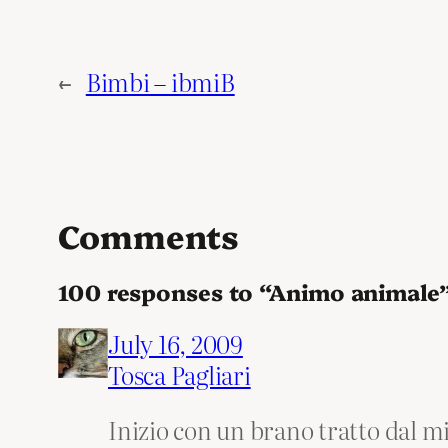
←
Bimbi – ibmiB
Comments
100 responses to “Animo animale
July 16, 2009
Tosca Pagliari
Inizio con un brano tratto dal mi