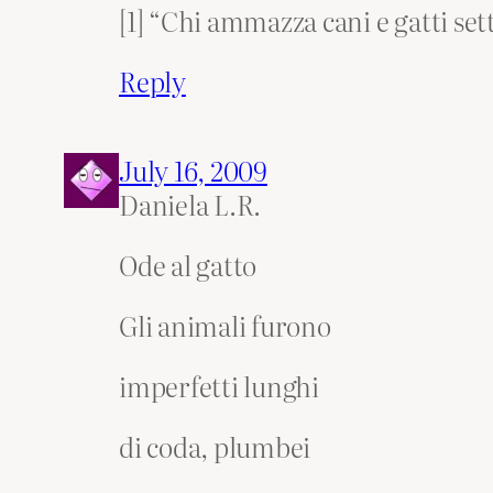
[1] “Chi ammazza cani e gatti sett
Reply
July 16, 2009
Daniela L.R.
Ode al gatto
Gli animali furono
imperfetti lunghi
di coda, plumbei