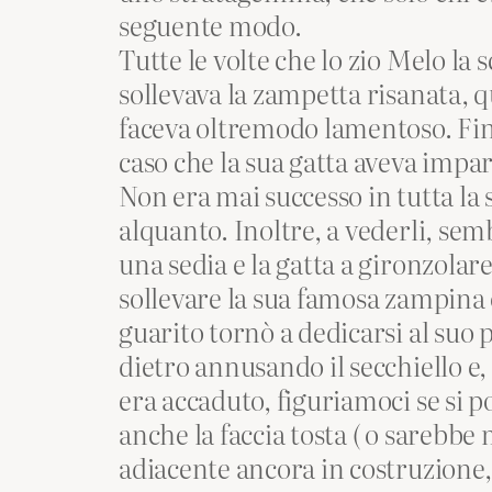
seguente modo.
Tutte le volte che lo zio Melo la 
sollevava la zampetta risanata, qu
faceva oltremodo lamentoso. Fin 
caso che la sua gatta aveva impar
Non era mai successo in tutta la
alquanto. Inoltre, a vederli, se
una sedia e la gatta a gironzola
sollevare la sua famosa zampina 
guarito tornò a dedicarsi al suo 
dietro annusando il secchiello e,
era accaduto, figuriamoci se si p
anche la faccia tosta ( o sarebbe 
adiacente ancora in costruzione, 