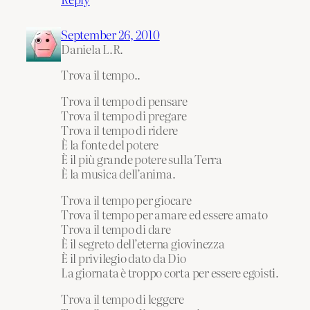
September 26, 2010
Daniela L.R.
Trova il tempo..
Trova il tempo di pensare
Trova il tempo di pregare
Trova il tempo di ridere
È la fonte del potere
È il più grande potere sulla Terra
È la musica dell’anima.
Trova il tempo per giocare
Trova il tempo per amare ed essere amato
Trova il tempo di dare
È il segreto dell’eterna giovinezza
È il privilegio dato da Dio
La giornata è troppo corta per essere egoisti.
Trova il tempo di leggere