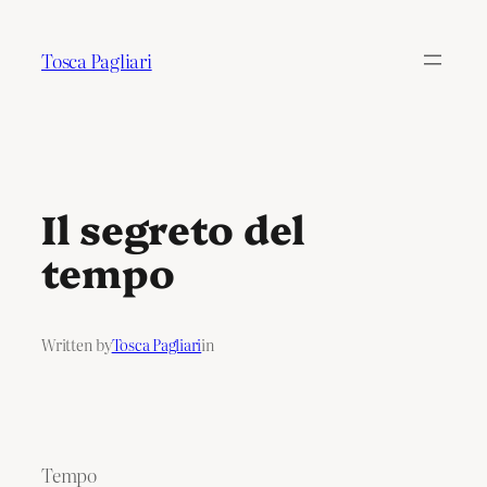
Tosca Pagliari
Il segreto del
tempo
Written by
Tosca Pagliari
in
Tempo