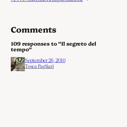
Comments
109 responses to “Il segreto del
tempo”
September 26, 2010
Tosca Pagliari