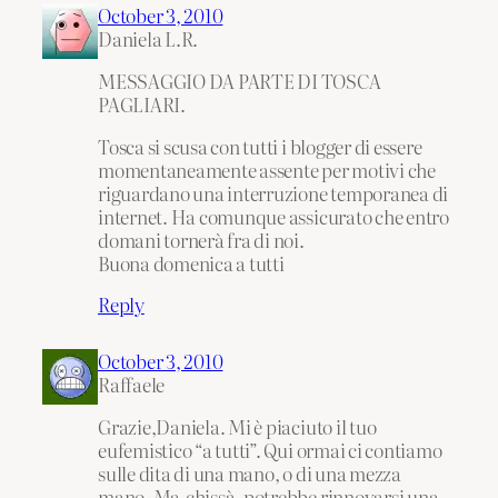
October 3, 2010
Daniela L.R.
MESSAGGIO DA PARTE DI TOSCA
PAGLIARI.
Tosca si scusa con tutti i blogger di essere
momentaneamente assente per motivi che
riguardano una interruzione temporanea di
internet. Ha comunque assicurato che entro
domani tornerà fra di noi.
Buona domenica a tutti
Reply
October 3, 2010
Raffaele
Grazie,Daniela. Mi è piaciuto il tuo
eufemistico “a tutti”. Qui ormai ci contiamo
sulle dita di una mano, o di una mezza
mano. Ma,chissà, potrebbe rinnovarsi una