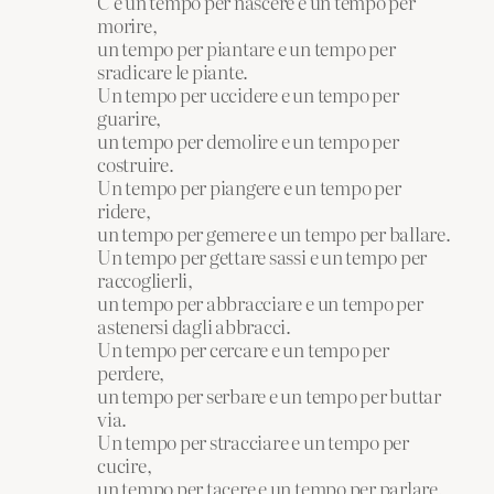
C’è un tempo per nascere e un tempo per
morire,
un tempo per piantare e un tempo per
sradicare le piante.
Un tempo per uccidere e un tempo per
guarire,
un tempo per demolire e un tempo per
costruire.
Un tempo per piangere e un tempo per
ridere,
un tempo per gemere e un tempo per ballare.
Un tempo per gettare sassi e un tempo per
raccoglierli,
un tempo per abbracciare e un tempo per
astenersi dagli abbracci.
Un tempo per cercare e un tempo per
perdere,
un tempo per serbare e un tempo per buttar
via.
Un tempo per stracciare e un tempo per
cucire,
un tempo per tacere e un tempo per parlare.