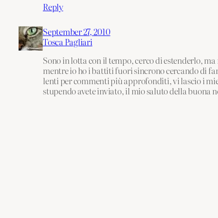
Reply
September 27, 2010
Tosca Pagliari
Sono in lotta con il tempo, cerco di estenderlo, ma n
mentre io ho i battiti fuori sincrono cercando di f
lenti per commenti più approfonditi, vi lascio i mi
stupendo avete inviato, il mio saluto della buona n