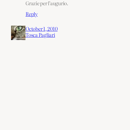
Grazie per l’augurio.
Reply
October 1, 2010
Tosca Pagliari