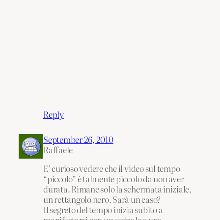
Reply
September 26, 2010
Raffaele
E’ curioso vedere che il video sul tempo
“piccolo” è talmente piccolo da non aver
durata. Rimane solo la schermata iniziale,
un rettangolo nero. Sarà un caso?
Il segreto del tempo inizia subito a
manifestarsi con un segnale o una