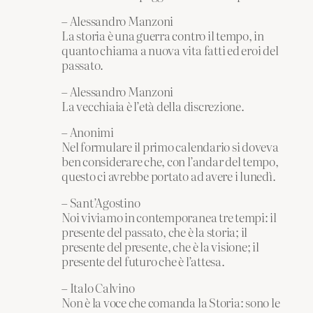
– Alessandro Manzoni
La storia è una guerra contro il tempo, in
quanto chiama a nuova vita fatti ed eroi del
passato.
– Alessandro Manzoni
La vecchiaia è l’età della discrezione.
– Anonimi
Nel formulare il primo calendario si doveva
ben considerare che, con l’andar del tempo,
questo ci avrebbe portato ad avere i lunedì.
– Sant’Agostino
Noi viviamo in contemporanea tre tempi: il
presente del passato, che è la storia; il
presente del presente, che è la visione; il
presente del futuro che è l’attesa.
– Italo Calvino
Non è la voce che comanda la Storia: sono le