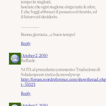
tempo in stagioni,
lasciate che ogni stagione cinga tutte le altre,
E che l’oggi abbracci il passato col ricordo, ed
il futuro col desiderio.
__________
Buona giornata…e buon tempo!
Reply
October 2, 2010
Raffaele
NOTA al precedente commento: Traduzione di
Sshakespeare tratta da moodywop
http://forum.wordreference.com/showthread.php
t=55023
Reply
October 2, 2010