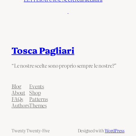
Tosca Pagliari
“Le nostre scelte sono proprio sempre le nostre?”
Blog
Events
About
Shop
FAQs
Patterns
Authors
Themes
Twenty Twenty-Five
Designed with
WordPress