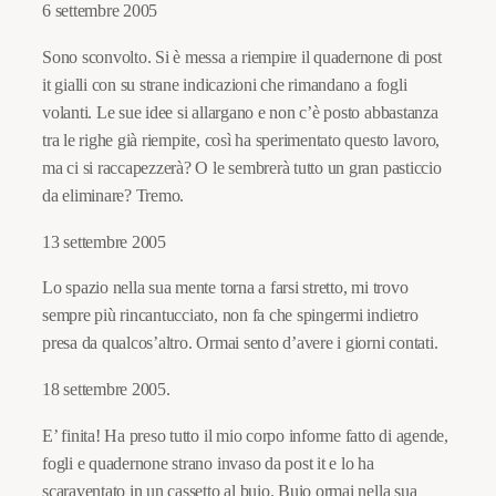
6 settembre 2005
Sono sconvolto. Si è messa a riempire il quadernone di post
it gialli con su strane indicazioni che rimandano a fogli
volanti. Le sue idee si allargano e non c’è posto abbastanza
tra le righe già riempite, così ha sperimentato questo lavoro,
ma ci si raccapezzerà? O le sembrerà tutto un gran pasticcio
da eliminare? Tremo.
13 settembre 2005
Lo spazio nella sua mente torna a farsi stretto, mi trovo
sempre più rincantucciato, non fa che spingermi indietro
presa da qualcos’altro. Ormai sento d’avere i giorni contati.
18 settembre 2005.
E’ finita! Ha preso tutto il mio corpo informe fatto di agende,
fogli e quadernone strano invaso da post it e lo ha
scaraventato in un cassetto al buio. Buio ormai nella sua