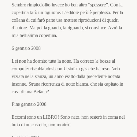
Sembro rimpicciolito invece ho ben altro “spessore”. Con la
copertina farò un figurone. L’editore però è perplesso. Per la
collana di cui farò parte usa mettere riproduzioni di quadri
d’autore. Ma poi la guarda, la riguarda, si convince. Avrò la
mia bellissima copertina.
6 gennaio 2008
Lei non ha dormito tutta la notte. Ha corretto le bozze al
computer riscaldandosi con la stufa a gas che ha reso l’aria
viziata nella stanza, un anno esatto dalla precedente nottata
insonne. Strana ricorrenza di notte bianca, che sia capitato in
casa di una Befana?
Fine gennaio 2008
Eccomi sono un LIBRO! Sono nato, non resterò in coma nel
buio di un cassetto, non morirò!