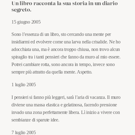
Un libro racconta la sua storia in un diario
segreto.
15 giugno 2005
Sono l’essenza di un libro, sto cercando una mente per
insidiarmi ed evolvere come una larva nella crisalide. Ne ho
adocchiata una, ma è ancora troppo chiusa, non trovo alcun
spiraglio tra i tanti pensieri che fanno da muro al mio essere.
Potrei cambiare rotta, sono ancora in tempo, invece sono
sempre più attratto da quella mente. Aspetto.
1 luglio 2005
I pensieri si fanno più leggeri, sarà l’aria di vacanza. Il muro
diviene una massa elastica e gelatinosa, facendo pressione
invado una zona perfettamente libera. Lì inizio a vivere con
sembianze di sparute idee.
7 luglio 2005