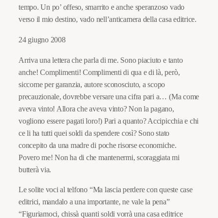
tempo. Un po’ offeso, smarrito e anche speranzoso vado
verso il mio destino, vado nell’anticamera della casa editrice.
24 giugno 2008
Arriva una lettera che parla di me. Sono piaciuto e tanto
anche! Complimenti! Complimenti di qua e di là, però,
siccome per garanzia, autore sconosciuto, a scopo
precauzionale, dovrebbe versare una cifra pari a… (Ma come
aveva vinto! Allora che aveva vinto? Non la pagano,
vogliono essere pagati loro!) Pari a quanto? Accipicchia e chi
ce li ha tutti quei soldi da spendere così? Sono stato
concepito da una madre di poche risorse economiche.
Povero me! Non ha di che mantenermi, scoraggiata mi
butterà via.
Le solite voci al telfono “Ma lascia perdere con queste case
editrici, mandalo a una importante, ne vale la pena”
“Figuriamoci, chissà quanti soldi vorrà una casa editrice