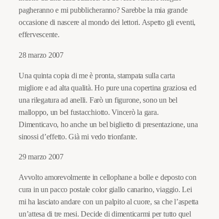
pagheranno e mi pubblicheranno? Sarebbe la mia grande
occasione di nascere al mondo dei lettori. Aspetto gli eventi,
effervescente.
28 marzo 2007
Una quinta copia di me è pronta, stampata sulla carta
migliore e ad alta qualità. Ho pure una copertina graziosa ed
una rilegatura ad anelli. Farò un figurone, sono un bel
malloppo, un bel fustacchiotto. Vincerò la gara.
Dimenticavo, ho anche un bel biglietto di presentazione, una
sinossi d’effetto. Già mi vedo trionfante.
29 marzo 2007
Avvolto amorevolmente in cellophane a bolle e deposto con
cura in un pacco postale color giallo canarino, viaggio. Lei
mi ha lasciato andare con un palpito al cuore, sa che l’aspetta
un’attesa di tre mesi. Decide di dimenticarmi per tutto quel