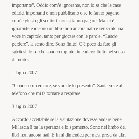
importante”. Oddio com’è ignorante, non lo sa che le case
editrici importanti o non pubblicano o se lo fanno pagano
com’è giusto gli scrittori, non si fanno pagare. Ma lei è
ignorante e io sono un libro non ancora nato e senza alcuna
voce in capitolo, tanto per giocare con le parole. “Lascio
perdere”, la sento dire. Sono finito! C’è poco da fare gli
spiritosi, lo so che sono compiuto, intendevo finito nel senso
di morto.
1 luglio 2007
“Conosco un editore, se vuoi te lo presento”. Santa voce al
telefono che mi fa tornare a respirare.
3 luglio 2007
Accordo accettabile se la valutazione dovesse andare bene.
Mi lascia lì tra la speranza e lo sgomento. Sono nel limbo dei
libri non ancora nati. E lì mi dimentica per mesi presa da altri