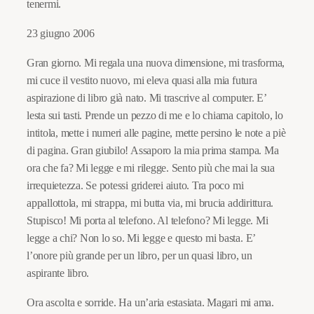
tenermi.
23 giugno 2006
Gran giorno. Mi regala una nuova dimensione, mi trasforma,
mi cuce il vestito nuovo, mi eleva quasi alla mia futura
aspirazione di libro già nato. Mi trascrive al computer. E’
lesta sui tasti. Prende un pezzo di me e lo chiama capitolo, lo
intitola, mette i numeri alle pagine, mette persino le note a piè
di pagina. Gran giubilo! Assaporo la mia prima stampa. Ma
ora che fa? Mi legge e mi rilegge. Sento più che mai la sua
irrequietezza. Se potessi griderei aiuto. Tra poco mi
appallottola, mi strappa, mi butta via, mi brucia addirittura.
Stupisco! Mi porta al telefono. Al telefono? Mi legge. Mi
legge a chi? Non lo so. Mi legge e questo mi basta. E’
l’onore più grande per un libro, per un quasi libro, un
aspirante libro.
Ora ascolta e sorride. Ha un’aria estasiata. Magari mi ama.