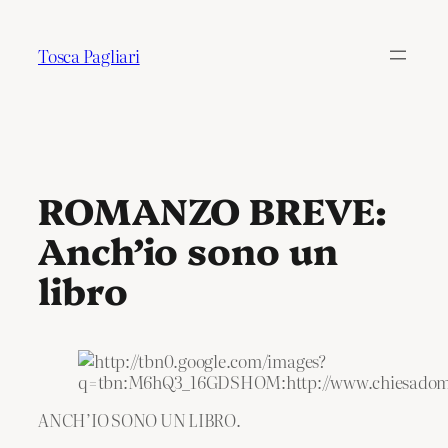
Tosca Pagliari
ROMANZO BREVE:
Anch’io sono un
libro
ANCH’IO SONO UN LIBRO.