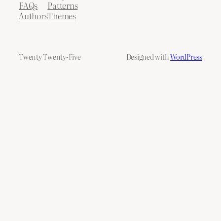
FAQs
Patterns
Authors
Themes
Twenty Twenty-Five
Designed with
WordPress