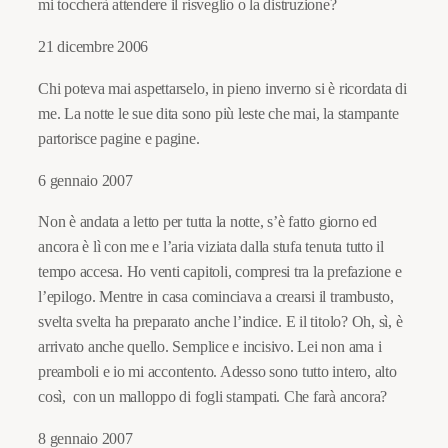
mi toccherà attendere il risveglio o la distruzione?
21 dicembre 2006
Chi poteva mai aspettarselo, in pieno inverno si è ricordata di
me. La notte le sue dita sono più leste che mai, la stampante
partorisce pagine e pagine.
6 gennaio 2007
Non è andata a letto per tutta la notte, s’è fatto giorno ed
ancora è lì con me e l’aria viziata dalla stufa tenuta tutto il
tempo accesa. Ho venti capitoli, compresi tra la prefazione e
l’epilogo. Mentre in casa cominciava a crearsi il trambusto,
svelta svelta ha preparato anche l’indice. E il titolo? Oh, sì, è
arrivato anche quello. Semplice e incisivo. Lei non ama i
preamboli e io mi accontento. Adesso sono tutto intero, alto
così, con un malloppo di fogli stampati. Che farà ancora?
8 gennaio 2007