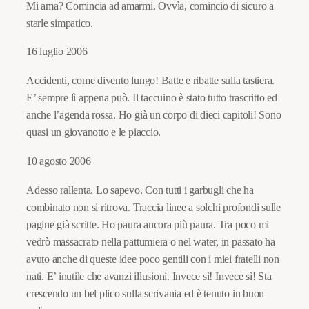
Mi ama? Comincia ad amarmi. Ovvìa, comincio di sicuro a
starle simpatico.
16 luglio 2006
Accidenti, come divento lungo! Batte e ribatte sulla tastiera.
E’ sempre lì appena può. Il taccuino è stato tutto trascritto ed
anche l’agenda rossa. Ho già un corpo di dieci capitoli! Sono
quasi un giovanotto e le piaccio.
10 agosto 2006
Adesso rallenta. Lo sapevo. Con tutti i garbugli che ha
combinato non si ritrova. Traccia linee a solchi profondi sulle
pagine già scritte. Ho paura ancora più paura. Tra poco mi
vedrò massacrato nella pattumiera o nel water, in passato ha
avuto anche di queste idee poco gentili con i miei fratelli non
nati. E’ inutile che avanzi illusioni. Invece sì! Invece sì! Sta
crescendo un bel plico sulla scrivania ed è tenuto in buon