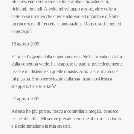
Sto crescendo velocemente tra scarabocchi, asterischi,
richiami, rimandi. A volte mi sviluppo a zone, altre volte a
castello su un’idea che cresce addosso ad un’altra e c’è tutto
un rincorrersi di freccette e annotazioni. Ho paura che non ci
capisca più.
15 agosto 2005
E’ finita l’agenda dalla copertina rossa. Ne ha trovata un’altra
dalla copertina verde, ha strappato le pagine precedentemente
usate e mi distende su quelle rimaste. Amo la sua mano che
mi plasma. Sono terrorizzato dalla sua mano così lesta a
strappare. Che fine farò?
27 agosto 2005
Adesso ho più potere, riesco a controllarla meglio, conosco
le sue abitudini. Mi scrive prevalentemente al mare. Lo iodio
e il sole stimolano la mia crescita.