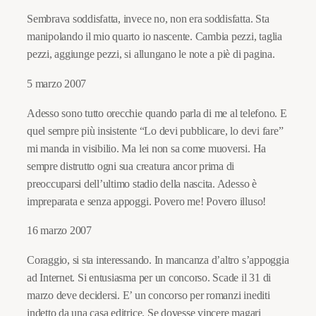
Sembrava soddisfatta, invece no, non era soddisfatta. Sta
manipolando il mio quarto io nascente. Cambia pezzi, taglia
pezzi, aggiunge pezzi, si allungano le note a piè di pagina.
5 marzo 2007
Adesso sono tutto orecchie quando parla di me al telefono. E
quel sempre più insistente “Lo devi pubblicare, lo devi fare”
mi manda in visibilio. Ma lei non sa come muoversi. Ha
sempre distrutto ogni sua creatura ancor prima di
preoccuparsi dell’ultimo stadio della nascita. Adesso è
impreparata e senza appoggi. Povero me! Povero illuso!
16 marzo 2007
Coraggio, si sta interessando. In mancanza d’altro s’appoggia
ad Internet. Si entusiasma per un concorso. Scade il 31 di
marzo deve decidersi. E’ un concorso per romanzi inediti
indetto da una casa editrice. Se dovesse vincere magari