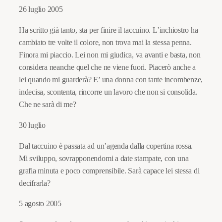
26 luglio 2005
Ha scritto già tanto, sta per finire il taccuino. L’inchiostro ha
cambiato tre volte il colore, non trova mai la stessa penna.
Finora mi piaccio. Lei non mi giudica, va avanti e basta, non
considera neanche quel che ne viene fuori. Piacerò anche a
lei quando mi guarderà? E’ una donna con tante incombenze,
indecisa, scontenta, rincorre un lavoro che non si consolida.
Che ne sarà di me?
30 luglio
Dal taccuino è passata ad un’agenda dalla copertina rossa.
Mi sviluppo, sovrapponendomi a date stampate, con una
grafia minuta e poco comprensibile. Sarà capace lei stessa di
decifrarla?
5 agosto 2005