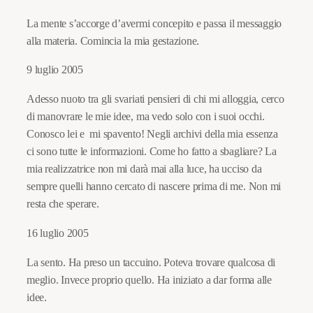
La mente s’accorge d’avermi concepito e passa il messaggio
alla materia. Comincia la mia gestazione.
9 luglio 2005
Adesso nuoto tra gli svariati pensieri di chi mi alloggia, cerco
di manovrare le mie idee, ma vedo solo con i suoi occhi.
Conosco lei e mi spavento! Negli archivi della mia essenza
ci sono tutte le informazioni. Come ho fatto a sbagliare? La
mia realizzatrice non mi darà mai alla luce, ha ucciso da
sempre quelli hanno cercato di nascere prima di me. Non mi
resta che sperare.
16 luglio 2005
La sento. Ha preso un taccuino. Poteva trovare qualcosa di
meglio. Invece proprio quello. Ha iniziato a dar forma alle
idee.