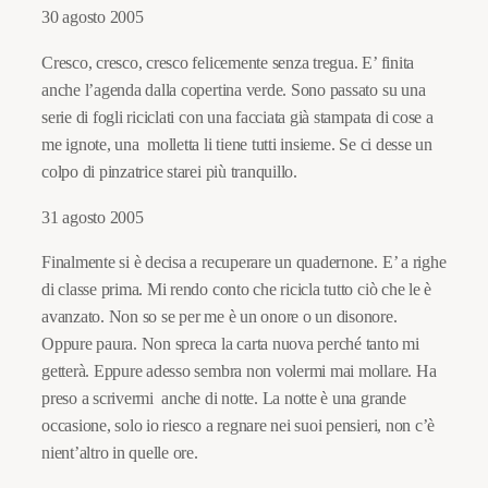
30 agosto 2005
Cresco, cresco, cresco felicemente senza tregua. E’ finita
anche l’agenda dalla copertina verde. Sono passato su una
serie di fogli riciclati con una facciata già stampata di cose a
me ignote, una molletta li tiene tutti insieme. Se ci desse un
colpo di pinzatrice starei più tranquillo.
31 agosto 2005
Finalmente si è decisa a recuperare un quadernone. E’ a righe
di classe prima. Mi rendo conto che ricicla tutto ciò che le è
avanzato. Non so se per me è un onore o un disonore.
Oppure paura. Non spreca la carta nuova perché tanto mi
getterà. Eppure adesso sembra non volermi mai mollare. Ha
preso a scrivermi anche di notte. La notte è una grande
occasione, solo io riesco a regnare nei suoi pensieri, non c’è
nient’altro in quelle ore.