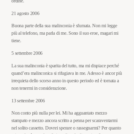
ordine.
21 agosto 2006
Buona parte della sua malinconia è sfumata. Non mi legge
più al telefono, ma parla di me. Sono il suo eroe, magari mi
tiene.
5 settembre 2006
La sua malinconia è sparita del tutto, ma mi dispiace perché
quand’era malinconica si rifugiava in me. Adesso è ancor più
irrequieta dello scorso anno in questo periodo ed è tornata a
non tenermi in considerazione.
13 settembre 2006
Non conto più nulla per lei. Mi ha agguantato mezzo
stampato e mezzo ancora scritto a penna per scaraventarmi
nel solito cassetto. Dovrei sperare o rassegnarmi? Per quanto