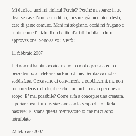
Mi duplica, anzi mi triplica! Perché? Perché mi sparge in tre
diverse case. Non case editrici, mi sarei già montato la testa,
case di gente comune. Mani mi sfogliano, occhi mi frugano e
sento, come l’inizio di un battito d’ali di farfalla, la loro
approvazione. Sono salvo? Vivrò?
11 febbraio 2007
Lei non mi ha più toccato, ma mi ha molto pensato ed ha
perso tempo al telefono parlando di me. Sembrava molto
soddisfatta. Cercavano di convincerla a pubblicarmi, ma non
mi pare decisa a farlo, dice che non mi ha creato per questo
scopo. E’ mai possibile? Come si fa a concepire una creatura,
a portare avanti una gestazione con lo scopo di non farla
nascere? E’ strana questa mente,stolto io che mi ci sono
intrufolato.
22 febbraio 2007