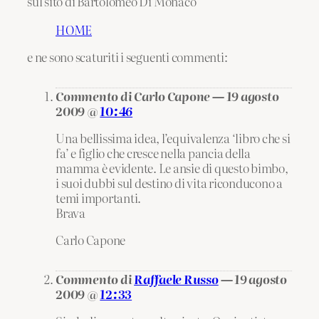
sul sito di Bartolomeo Di Monaco
HOME
e ne sono scaturiti i seguenti commenti:
Commento di Carlo Capone — 19 agosto
2009 @
10:46
Una bellissima idea, l’equivalenza ‘libro che si
fa’ e figlio che cresce nella pancia della
mamma è evidente. Le ansie di questo bimbo,
i suoi dubbi sul destino di vita riconducono a
temi importanti.
Brava
Carlo Capone
Commento di
Raffaele Russo
— 19 agosto
2009 @
12:33